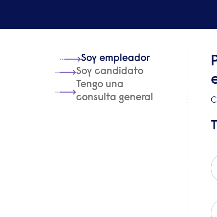
Soy empleador
Soy candidato
Tengo una
consulta general
C