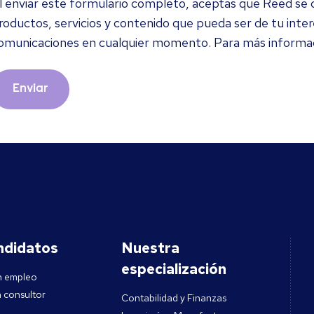
l enviar este formulario completo, aceptas que Reed se
roductos, servicios y contenido que pueda ser de tu inte
omunicaciones en cualquier momento. Para más informac
Enviar
ndidatos
Nuestra
especialización
n empleo
 consultor
Contabilidad y Finanzas