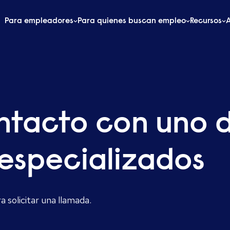
Para empleadores
Para quienes buscan empleo
Recursos
ntacto con uno d
 especializados
 solicitar una llamada.