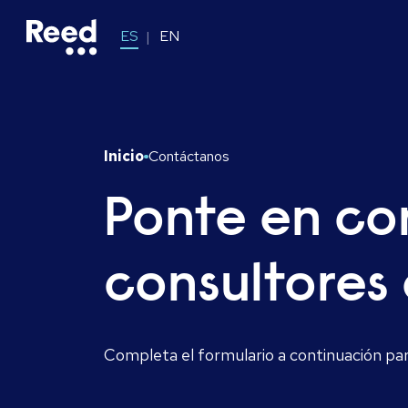
ES
EN
Inicio
Contáctanos
Ponte en co
consultores
Completa el formulario a continuación para