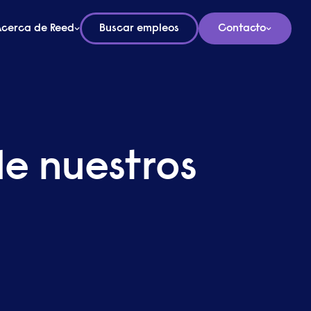
Acerca de Reed
Buscar empleos
Contacto
e nuestros