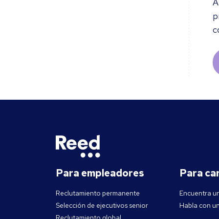
A
p
c
Para empleadores
Para ca
Reclutamiento permanente
Encuentra u
Selección de ejecutivos senior
Habla con un
Reclutamiento global