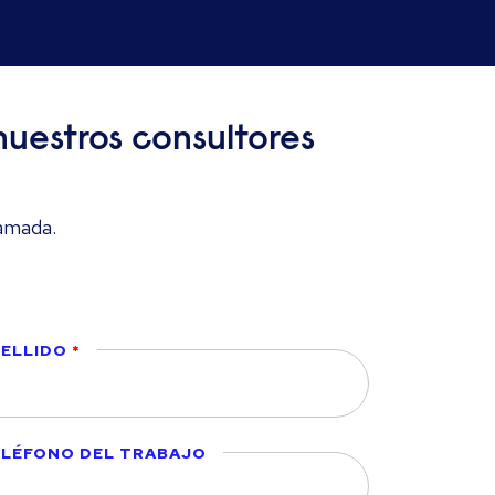
uestros consultores
lamada.
ELLIDO
LÉFONO DEL TRABAJO