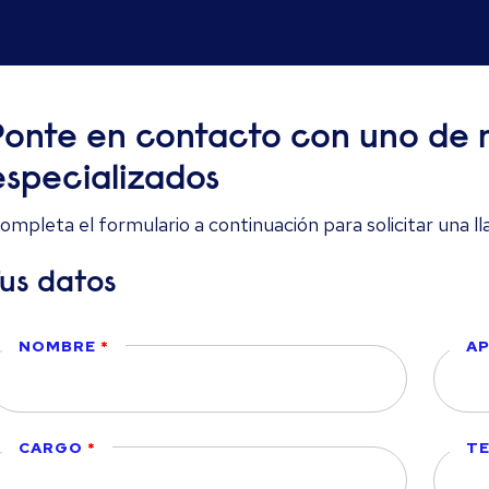
Ponte en contacto con uno de n
especializados
ompleta el formulario a continuación para solicitar una l
Tus datos
NOMBRE
AP
CARGO
TE