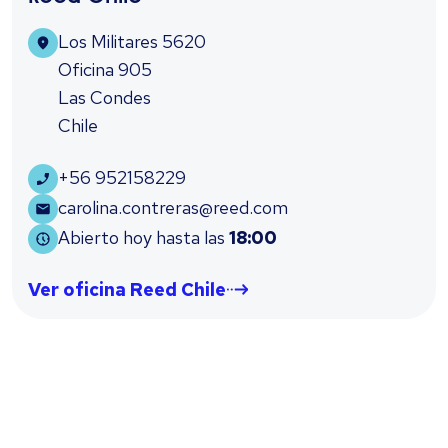
Los Militares 5620
Oficina 905
Las Condes
Chile
+56 952158229
carolina.contreras@reed.com
Abierto hoy hasta las
18:00
Ver oficina Reed Chile