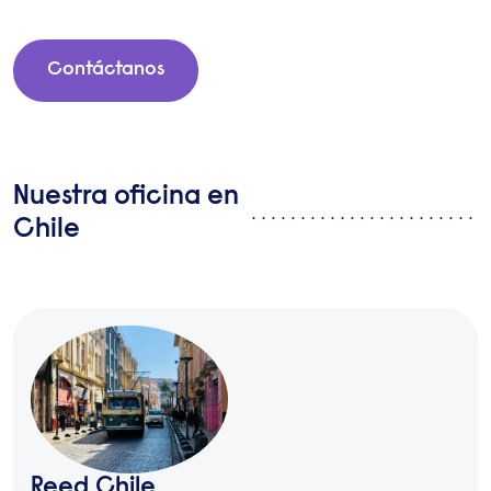
Contáctanos
Nuestra oficina en
Chile
Reed Chile