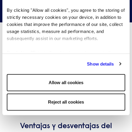
Contáctanos
By clicking "Allow all cookies", you agree to the storing of
strictly necessary cookies on your device, in addition to
cookies that improve the performance of our site, collect
usage statistics, measure ad performance, and
subsequently assist in our marketing efforts.
¿Qué está pasando...?
By clicking "Reject all cookies' you only agree to the
storing of strictly necessary cookies on your device. No
Show details
other cookies will be used.
Allow all cookies
Reject all cookies
ARTÍCULO
CANDIDATA
Ventajas y desventajas del