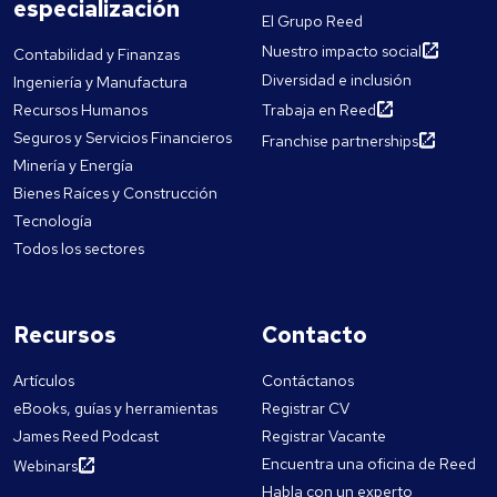
especialización
El Grupo Reed
Nuestro impacto social
Contabilidad y Finanzas
Diversidad e inclusión
Ingeniería y Manufactura
Recursos Humanos
Trabaja en Reed
Seguros y Servicios Financieros
Franchise partnerships
Minería y Energía
Bienes Raíces y Construcción
Tecnología
Todos los sectores
Recursos
Contacto
Artículos
Contáctanos
eBooks, guías y herramientas
Registrar CV
James Reed Podcast
Registrar Vacante
Encuentra una oficina de Reed
Webinars
Habla con un experto