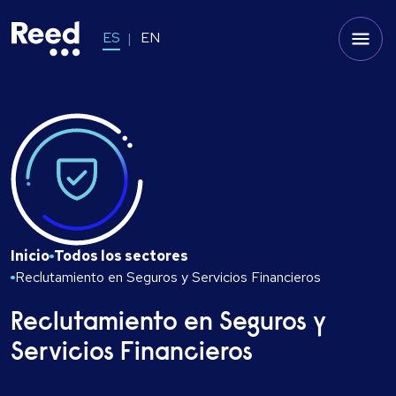
ES
EN
Inicio
Todos los sectores
Reclutamiento en Seguros y Servicios Financieros
Reclutamiento en Seguros y
Servicios Financieros