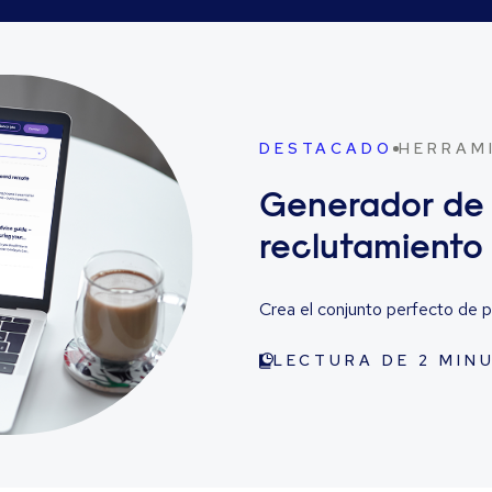
DESTACADO
HERRAM
Generador de p
reclutamiento 
Crea el conjunto perfecto de p
LECTURA DE 2 MIN