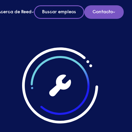
Acerca de Reed
Buscar empleos
Contacto