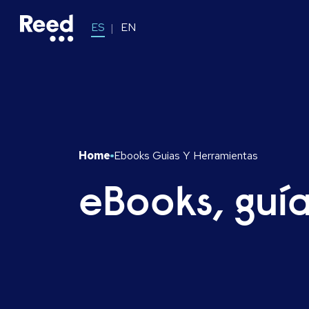
ES
EN
Home
Ebooks Guias Y Herramientas
eBooks, guí