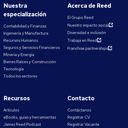
Nuestra
Acerca de Reed
especialización
El Grupo Reed
Nuestro impacto social
Contabilidad y Finanzas
Diversidad e inclusión
Ingeniería y Manufactura
Recursos Humanos
Trabaja en Reed
Seguros y Servicios Financieros
Franchise partnerships
Minería y Energía
Bienes Raíces y Construcción
Tecnología
Todos los sectores
Recursos
Contacto
Artículos
Contáctanos
eBooks, guías y herramientas
Registrar CV
James Reed Podcast
Registrar Vacante