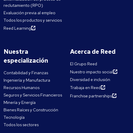
reclutamiento (RPO)
Evaluación previa al empleo
Todos los productos y servicios
Reed Learning
Nuestra
Acerca de Reed
especialización
El Grupo Reed
Nuestro impacto social
Contabilidad y Finanzas
Diversidad e inclusión
Ingeniería y Manufactura
Recursos Humanos
Trabaja en Reed
Seguros y Servicios Financieros
Franchise partnerships
Minería y Energía
Bienes Raíces y Construcción
Tecnología
Todos los sectores