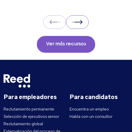
en el mercado laboral.
Prev
Next
Ver más recursos
Para empleadores
Para candidatos
Reclutamiento permanente
Encuentra un empleo
Selección de ejecutivos senior
Habla con un consultor
Reclutamiento global
Externalización del proceso de