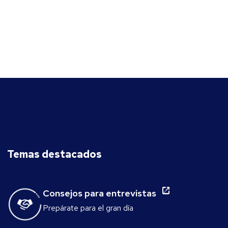
Temas destacados
Consejos para entrevistas
Prepárate para el gran día