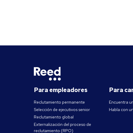
Para empleadores
Para ca
Reclutamiento permanente
Encuentra u
Selección de ejecutivos senior
Habla con un
Reclutamiento global
Externalización del proceso de
reclutamiento (RPO)