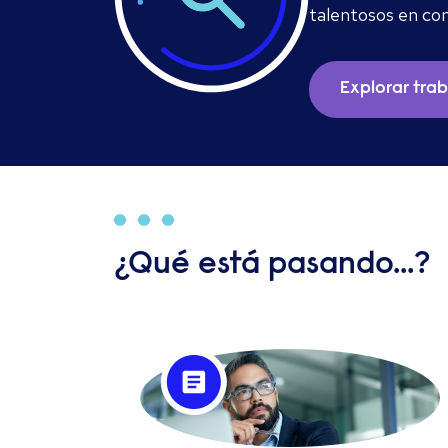
talentosos en con
Explorar tra
¿Qué está pasando...?