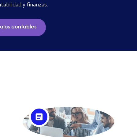
tabilidad y finanzas.
bajos contables