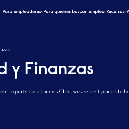
Para empleadores
Para quienes buscan empleo
Recursos
anzas
d y Finanzas
ent experts based across Chile, we are best placed to h