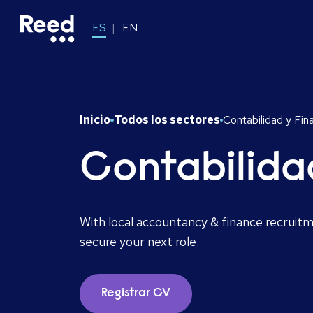
ES
EN
Inicio
Todos los sectores
Contabilidad y Fin
Contabilida
With local accountancy & finance recruitm
secure your next role.
Registrar CV